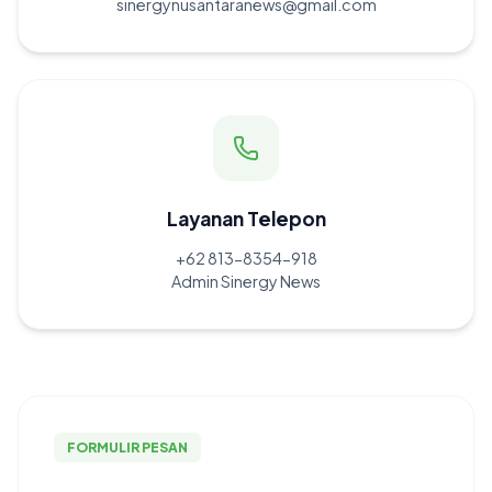
sinergynusantaranews@gmail.com
Layanan Telepon
+62 813-8354-918
Admin Sinergy News
FORMULIR PESAN