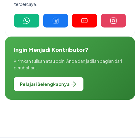
terpercaya.
Ingin Menjadi Kontributor?
Kirimkan tulisan atau opini Anda dan jadilah bagian dari
perubahan.
Pelajari Selengkapnya