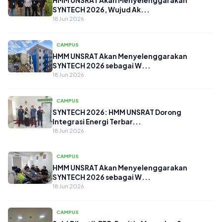
HMM UNSRAT Akan Menyelenggarakan
SYNTECH 2026, Wujud Ak...
18 Jun 2026
CAMPUS
HMM UNSRAT Akan Menyelenggarakan
SYNTECH 2026 sebagai W...
18 Jun 2026
CAMPUS
SYNTECH 2026: HMM UNSRAT Dorong
Integrasi Energi Terbar...
18 Jun 2026
CAMPUS
HMM UNSRAT Akan Menyelenggarakan
SYNTECH 2026 sebagai W...
18 Jun 2026
CAMPUS