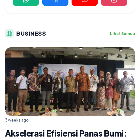
BUSINESS
Lihat Semua
3 weeks ago
Akselerasi Efisiensi Panas Bumi: