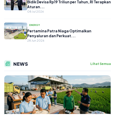
Bidik Devisa Rp19 Triliun per Tahun, RI Terapkan
Aturan...
08 Jul 2026
ENERGY
Pertamina Patra Niaga Optimalkan
Penyaluran dan Perkuat...
28 Jun 2026
NEWS
Lihat Semua