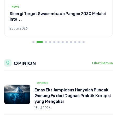
NEWS
FH UNNES Officially Launches ICCONSIST 2026:
Drivi...
24 Jun 2026
OPINION
Lihat Semua
OPINION
Emas Eks Jampidsus Hanyalah Puncak
Gunung Es dari Dugaan Praktik Korupsi
yang Mengakar
15 Jul 2026