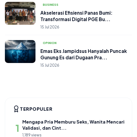
BUSINESS
Akselerasi Efisiensi Panas Bumi:
Transformasi Digital PGE Bu...
15 Jul 2026
OPINION
Emas Eks Jampidsus Hanyalah Puncak
Gunung Es dari Dugaan Pra...
15 Jul 2026
TERPOPULER
Mengapa Pria Memburu Seks, Wanita Mencari
1
Validasi, dan Cint...
1,189 views