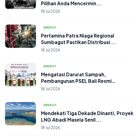
Pilihan Anda Mencermin...
18 Jul 2026
ENERGY
Pertamina Patra Niaga Regional
Sumbagut Pastikan Distribusi...
18 Jul 2026
ENERGY
Mengatasi Darurat Sampah,
Pembangunan PSEL Bali Resmi
Dimula...
18 Jul 2026
ENERGY
Mendekati Tiga Dekade Dinanti, Proyek
LNG Abadi Masela Senil...
18 Jul 2026