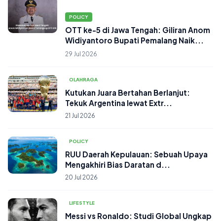
POLICY
OTT ke-5 di Jawa Tengah: Giliran Anom
Widiyantoro Bupati Pemalang Naik...
29 Jul 2026
OLAHRAGA
Kutukan Juara Bertahan Berlanjut:
Tekuk Argentina lewat Extr...
21 Jul 2026
POLICY
RUU Daerah Kepulauan: Sebuah Upaya
Mengakhiri Bias Daratan d...
20 Jul 2026
LIFESTYLE
Messi vs Ronaldo: Studi Global Ungkap