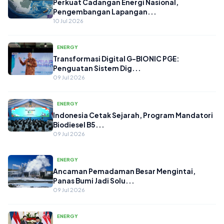
Perkuat Cadangan Energi Nasional,
Pengembangan Lapangan...
10 Jul 2026
ENERGY
Transformasi Digital G-BIONIC PGE:
Penguatan Sistem Dig...
09 Jul 2026
ENERGY
Indonesia Cetak Sejarah, Program Mandatori
Biodiesel B5...
09 Jul 2026
ENERGY
Ancaman Pemadaman Besar Mengintai,
Panas Bumi Jadi Solu...
09 Jul 2026
ENERGY