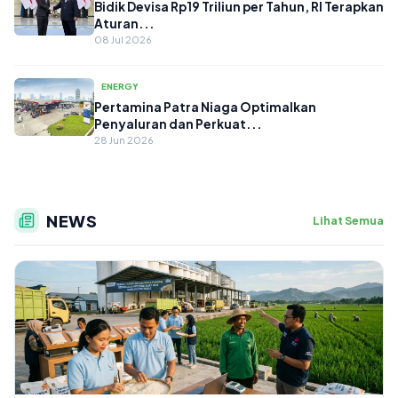
Bidik Devisa Rp19 Triliun per Tahun, RI Terapkan
Aturan...
08 Jul 2026
ENERGY
Pertamina Patra Niaga Optimalkan
Penyaluran dan Perkuat...
28 Jun 2026
NEWS
Lihat Semua