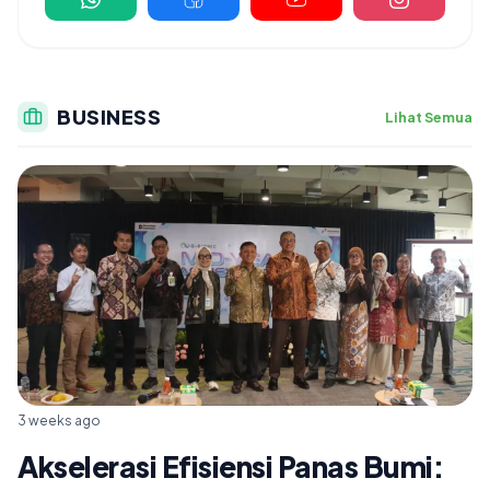
BUSINESS
Lihat Semua
3 weeks ago
Akselerasi Efisiensi Panas Bumi: