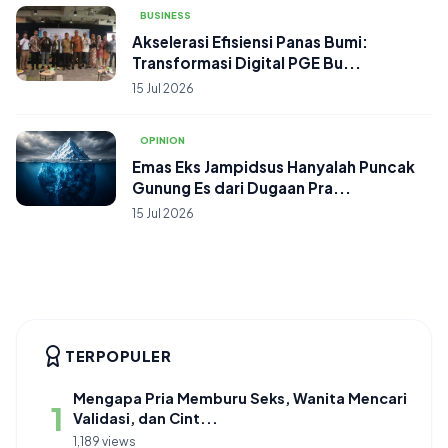
BUSINESS
Akselerasi Efisiensi Panas Bumi:
Transformasi Digital PGE Bu...
15 Jul 2026
OPINION
Emas Eks Jampidsus Hanyalah Puncak
Gunung Es dari Dugaan Pra...
15 Jul 2026
TERPOPULER
Mengapa Pria Memburu Seks, Wanita Mencari
1
Validasi, dan Cint...
1,189 views