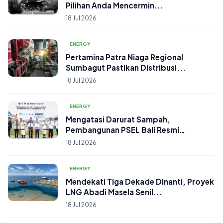
Pilihan Anda Mencermin...
18 Jul 2026
ENERGY
Pertamina Patra Niaga Regional
Sumbagut Pastikan Distribusi...
18 Jul 2026
ENERGY
Mengatasi Darurat Sampah,
Pembangunan PSEL Bali Resmi
Dimula...
18 Jul 2026
ENERGY
Mendekati Tiga Dekade Dinanti, Proyek
LNG Abadi Masela Senil...
18 Jul 2026