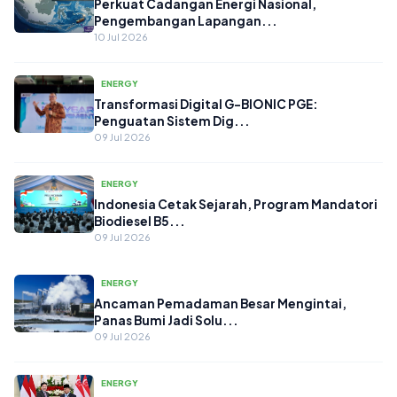
Perkuat Cadangan Energi Nasional,
Pengembangan Lapangan...
10 Jul 2026
ENERGY
Transformasi Digital G-BIONIC PGE:
Penguatan Sistem Dig...
09 Jul 2026
ENERGY
Indonesia Cetak Sejarah, Program Mandatori
Biodiesel B5...
09 Jul 2026
ENERGY
Ancaman Pemadaman Besar Mengintai,
Panas Bumi Jadi Solu...
09 Jul 2026
ENERGY