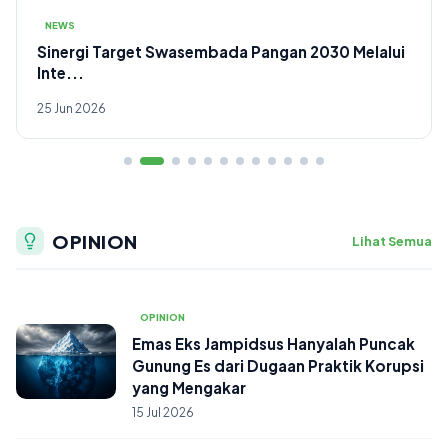
NEWS
FH UNNES Officially Launches ICCONSIST 2026:
Drivi...
24 Jun 2026
OPINION
Lihat Semua
OPINION
Emas Eks Jampidsus Hanyalah Puncak
Gunung Es dari Dugaan Praktik Korupsi
yang Mengakar
15 Jul 2026