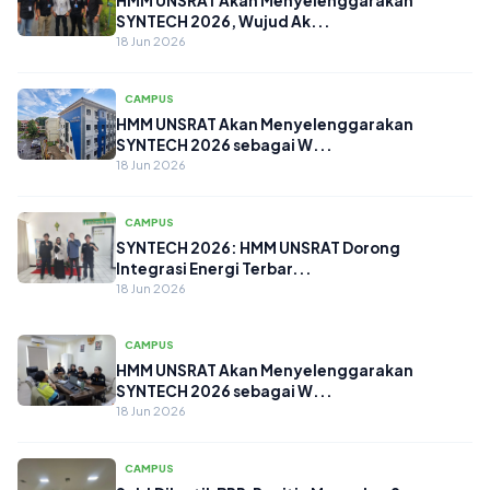
HMM UNSRAT Akan Menyelenggarakan
SYNTECH 2026, Wujud Ak...
18 Jun 2026
CAMPUS
HMM UNSRAT Akan Menyelenggarakan
SYNTECH 2026 sebagai W...
18 Jun 2026
CAMPUS
SYNTECH 2026: HMM UNSRAT Dorong
Integrasi Energi Terbar...
18 Jun 2026
CAMPUS
HMM UNSRAT Akan Menyelenggarakan
SYNTECH 2026 sebagai W...
18 Jun 2026
CAMPUS