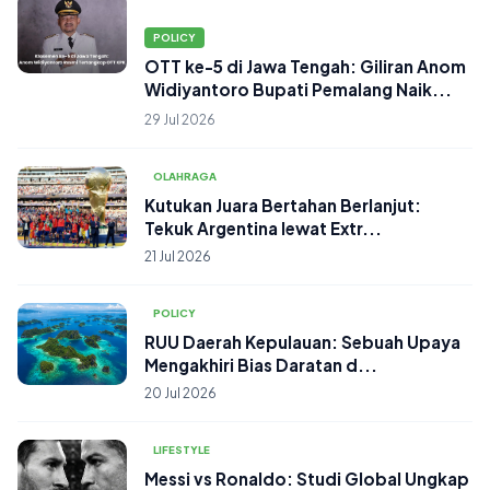
POLICY
OTT ke-5 di Jawa Tengah: Giliran Anom
Widiyantoro Bupati Pemalang Naik...
29 Jul 2026
OLAHRAGA
Kutukan Juara Bertahan Berlanjut:
Tekuk Argentina lewat Extr...
21 Jul 2026
POLICY
RUU Daerah Kepulauan: Sebuah Upaya
Mengakhiri Bias Daratan d...
20 Jul 2026
LIFESTYLE
Messi vs Ronaldo: Studi Global Ungkap