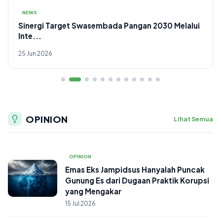
NEWS
FH UNNES Officially Launches ICCONSIST 2026:
Drivi...
24 Jun 2026
OPINION
Lihat Semua
OPINION
Emas Eks Jampidsus Hanyalah Puncak
Gunung Es dari Dugaan Praktik Korupsi
yang Mengakar
15 Jul 2026