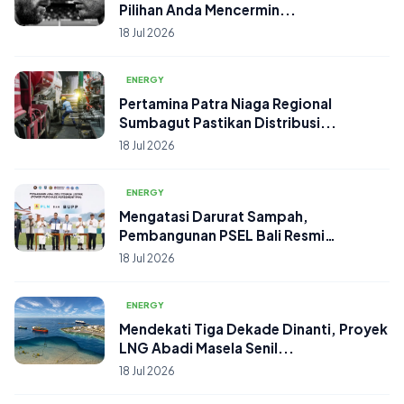
Pilihan Anda Mencermin...
18 Jul 2026
ENERGY
Pertamina Patra Niaga Regional
Sumbagut Pastikan Distribusi...
18 Jul 2026
ENERGY
Mengatasi Darurat Sampah,
Pembangunan PSEL Bali Resmi
Dimula...
18 Jul 2026
ENERGY
Mendekati Tiga Dekade Dinanti, Proyek
LNG Abadi Masela Senil...
18 Jul 2026