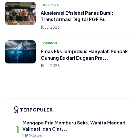
BUSINESS
Akselerasi Efisiensi Panas Bumi:
Transformasi Digital PGE Bu...
15 Jul 2026
OPINION
Emas Eks Jampidsus Hanyalah Puncak
Gunung Es dari Dugaan Pra...
15 Jul 2026
TERPOPULER
Mengapa Pria Memburu Seks, Wanita Mencari
1
Validasi, dan Cint...
1,189 views