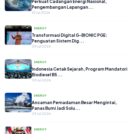
Perkuat Cadangan Energi Nasional,
Pengembangan Lapangan...
10 Jul 2026
ENERGY
Transformasi Digital G-BIONIC PGE:
Penguatan Sistem Dig...
09 Jul 2026
ENERGY
Indonesia Cetak Sejarah, Program Mandatori
Biodiesel B5...
09 Jul 2026
ENERGY
Ancaman Pemadaman Besar Mengintai,
Panas Bumi Jadi Solu...
09 Jul 2026
ENERGY