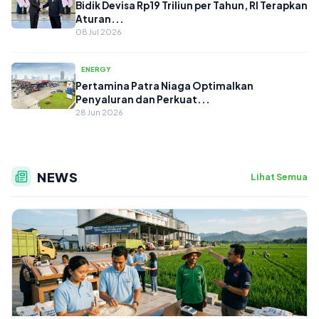
Bidik Devisa Rp19 Triliun per Tahun, RI Terapkan
Aturan...
08 Jul 2026
ENERGY
Pertamina Patra Niaga Optimalkan
Penyaluran dan Perkuat...
28 Jun 2026
NEWS
Lihat Semua