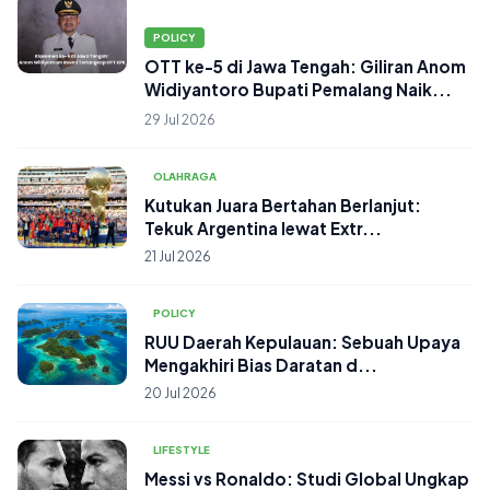
POLICY
OTT ke-5 di Jawa Tengah: Giliran Anom
Widiyantoro Bupati Pemalang Naik...
29 Jul 2026
OLAHRAGA
Kutukan Juara Bertahan Berlanjut:
Tekuk Argentina lewat Extr...
21 Jul 2026
POLICY
RUU Daerah Kepulauan: Sebuah Upaya
Mengakhiri Bias Daratan d...
20 Jul 2026
LIFESTYLE
Messi vs Ronaldo: Studi Global Ungkap