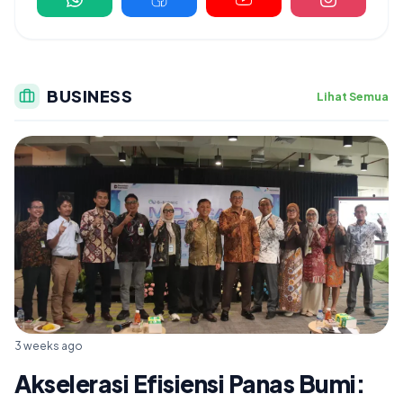
BUSINESS
Lihat Semua
3 weeks ago
Akselerasi Efisiensi Panas Bumi: