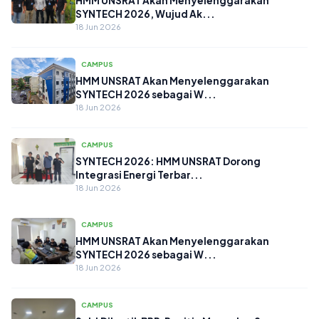
HMM UNSRAT Akan Menyelenggarakan
SYNTECH 2026, Wujud Ak...
18 Jun 2026
CAMPUS
HMM UNSRAT Akan Menyelenggarakan
SYNTECH 2026 sebagai W...
18 Jun 2026
CAMPUS
SYNTECH 2026: HMM UNSRAT Dorong
Integrasi Energi Terbar...
18 Jun 2026
CAMPUS
HMM UNSRAT Akan Menyelenggarakan
SYNTECH 2026 sebagai W...
18 Jun 2026
CAMPUS